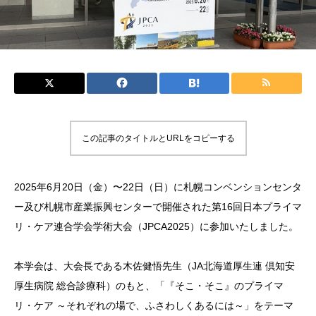
この記事のタイトルとURLをコピーする
2025年6月20日（金）〜22日（日）に札幌コンベンションセンタ
ー及び札幌市産業振興センターで開催された第16回日本プライマ
リ・ケア連合学会学術大会（JPCA2025）に参加いたしました。
本学会は、大会長である木佐健悟先生（JA北海道厚生連 倶知安
厚生病院 総合診療科）のもと、「『そこ・そこ』のプライマ
リ・ケア ～それぞれの場で、ふさわしくあるには～」をテーマ